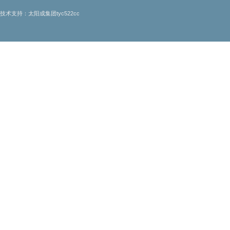
技术支持：太阳成集团tyc522cc