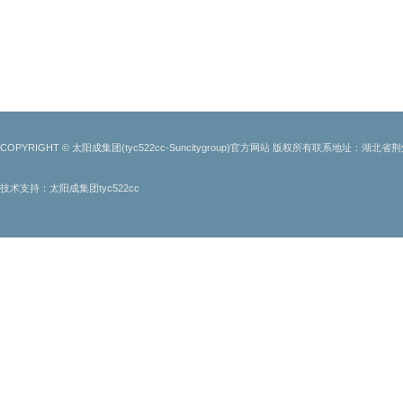
COPYRIGHT © 太阳成集团(tyc522cc-Suncitygroup)官方网站 版权所有
联系地址：湖北省荆州市
技术支持：太阳成集团tyc522cc