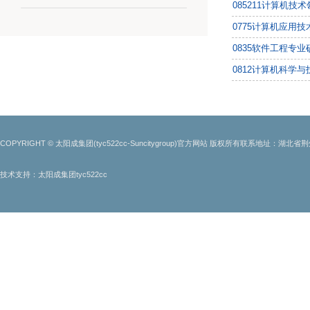
085211计算机
0775计算机应用
0835软件工程专
0812计算机科学
COPYRIGHT © 太阳成集团(tyc522cc-Suncitygroup)官方网站 版权所有
联系地址：湖北省荆州市
技术支持：太阳成集团tyc522cc