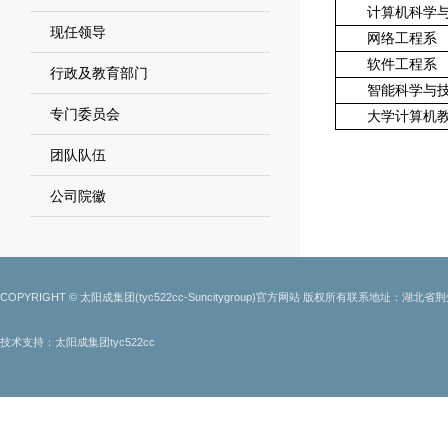
计算机科学
现任领导
网络工程系
软件工程系
行政及教育部门
智能科学与
专门委员会
大学计算机
团队队伍
公司院徽
COPYRIGHT © 太阳成集团(tyc522cc-Suncitygroup)官方网站 版权所有
联系地址：湖北省荆州市
技术支持：太阳成集团tyc522cc