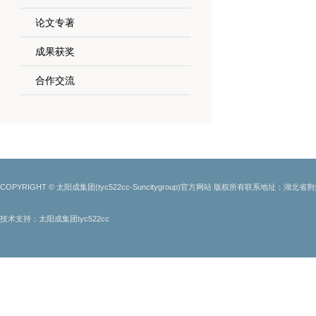
论文专著
成果获奖
合作交流
COPYRIGHT © 太阳成集团(tyc522cc-Suncitygroup)官方网站 版权所有
联系地址：湖北省荆州市
技术支持：太阳成集团tyc522cc