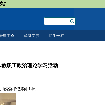
网站
党建工会
学科竞赛
招生专栏
暨全体教职工政治理论学习活动
动由党委书记郑健主持。