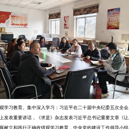
观学习教育。集中深入学习：习近平在二十届中央纪委五次全会
上发表重要讲话，《求是》杂志发表习近平总书记重要文章《让
展树立和践行正确政绩观学习教育，中央党的建设工作领导小组