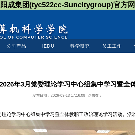
阳成集团(tyc522cc-Suncitygroup)官方
公司产品
IEDU
科学研究
员工工作
c开展2026年3月党委理论学习中心组集中学习
发布日期：2026-03-13 17:16:09 点击数：
月党委理论学习中心组集中学习暨全体教职工政治理论学习活动。活