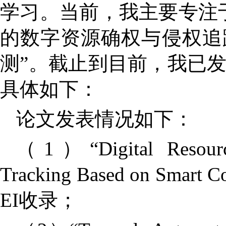
学习。当前，我主要专注
的数字资源确权与侵权追
测”。截止到目前，我已
具体如下：
论文发表情况如下：
（
1
）“
Digital Resou
Tracking Based on Smart Co
EI
收录；