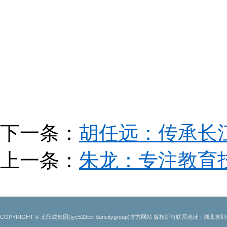
下一条：
胡任远：传承长
上一条：
朱龙：专注教育
COPYRIGHT © 太阳成集团(tyc522cc-Suncitygroup)官方网站 版权所有
联系地址：湖北省荆州市