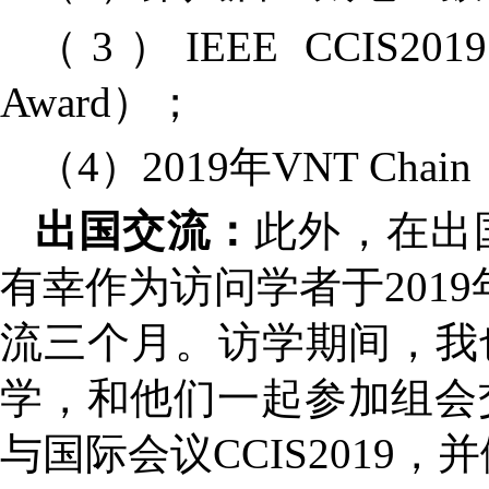
（
3
）
IEEE CCIS201
Award
）；
（
4
）
2019
年
VNT Chain
出国交流：
此外，在出
有幸作为访问学者于
2019
流三个月。访学期间，我
学，和他们一起参加组会
与国际会议
CCIS2019
，并