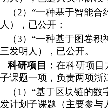
（
2
）“一种基于智能合
人），已公开；
（
3
）“一种基于图卷积
三发明人），已公开。
科研项目：
在科研项目
子课题一项，负责两项浙
（
1
）
“
基于区块链的数
发计划子课题（主要参与