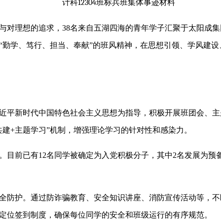
计科
12304
班标兵班
集体事迹材料
与对理想的追求，38
名来自五湖四海的青年学子汇聚于
太阳成集团t
“
勤学、笃行、担当、奉献
”
的班风精神，在思想引领、学风建设
近平新时代中国特色社会主义思想为指导，积极开展班团会、主
共建
+
主题学习
”
机制，增强理论学习的针对性和感染力。
。目前已有12
名同学被确定为入党积极分子，其中
2
名发展为预
全防护。通过防诈骗教育、安全知识讲座、消防宣传活动等，不
定位签到制度，确保每位同学的安全和班级运行的有序规范。