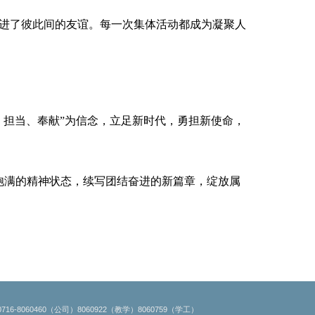
进了彼此间的友谊。每一次集体活动都成为凝聚人
、担当、奉献
”
为信念，立足新时代，勇担新使命，
饱满的精神状态，续写团结奋进的新篇章，绽放属
16-8060460（公司）8060922（教学）8060759（学工）