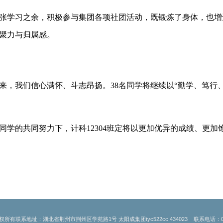
张学习之余，积极参与
集团各项社团活动，
既锻炼了身体，也增
聚力与归属感。
来，我们信心满怀、斗志昂扬。38
名同学将继续以
“
勤学、笃行
同学的共同努力下，
计科
12304
班定将以更加优异的成绩、更加
 版权所有
联系地址：湖北省荆州市荆州区学苑路1号 太阳成集团tyc522cc 434023
联系电话：07