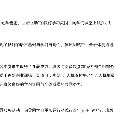
“
勤学善思、互帮互助
”
的良好学习氛围。同学们课堂上认真听讲
现了良好的语言基础与学习自觉性。体质测试中，全班体测通过
各类赛事中取得了显著成绩。班级同学多次参加
“
蓝桥杯
”
全国软
员工创新创业训练计划项目，围绕
“
无人机管控平台
”“
无人机烟
开班级良好的学习氛围与全体成员的共同努力。
愿服务活动，倡导同学们用实际行动践行青年责任与担当。班级