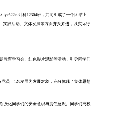
yc522cc
计科
12304
班，共同组成了一个团结上
、实践活动、文体发展等方面齐头并进，以实际行
题教育学习会、红色影片观影等活动，引导同学们
备党员，
1
名发展为发展对象，充分体现了集体思想
断强化同学们的安全意识与责任意识。同学们离校