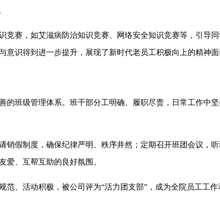
。
识竞赛，如艾滋病防治知识竞赛、网络安全知识竞赛等，引导同
与意识得到进一步提升，展现了新时代老员工积极向上的精神面
善的班级管理体系。班干部分工明确、履职尽责，日常工作中坚
请销假制度，确保纪律严明、秩序井然；定期召开班
团
会议，听
友爱、互帮互助的良好氛围。
规范、活动积极，被公司评为
“
活力团支部
”
，成为全院员工工作