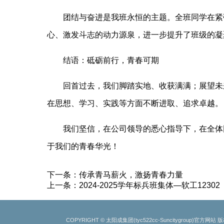
团结与奋进是
我
班永恒的主题。全班同学在紧
心、激发斗志的动力源泉，进一步提升了班级的凝
结语：砥砺前行，青春可期
回首过去，我们脚踏实地、收获满满；展望未
在思想、学习、实践等方面不断进取、追求卓越。
我们坚信，在公司领导的悉心指导下，在全体
于我们的青春华光！
下一条：
传承青马薪火，激扬青春力量
上一条：
2024-2025学年标兵班集体—软工12302
COPYRIGHT © 太阳成集团(tyc522cc-Suncitygroup)官方网站